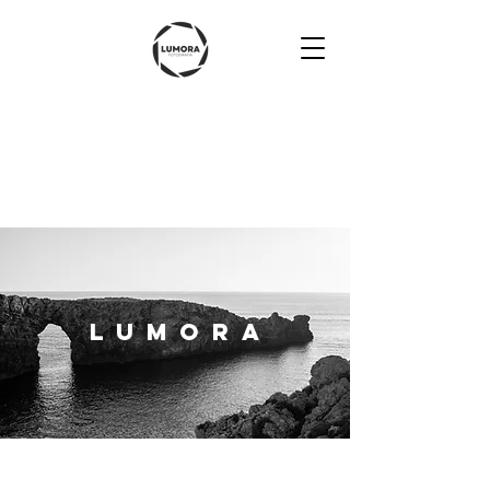
lumora